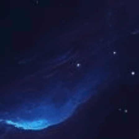
九游网页版
|
世界杯压球官网_世界杯(中国)
|