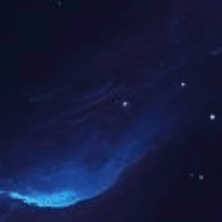
九游网页版
|
世界杯压球官网_世界杯(中国)
|