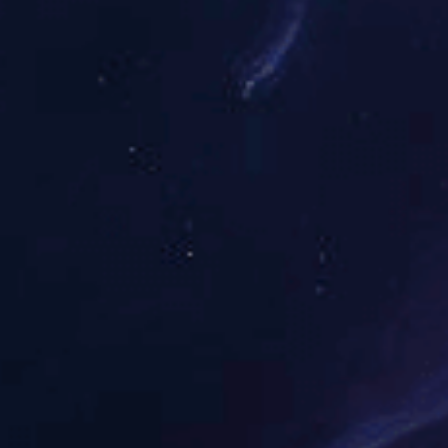
胶道口板
橡胶道口板
型橡胶道口板
橡胶桥梁步行板02
版权所有： 开云在线网站
浙ICP备17
开云在线网站
开云在线网站
关于首
专注生产铁路橡胶道口板、轨下橡胶垫板、尼龙挡板座、橡胶
条、双组缝聚硫密封膏、桥梁橡胶步行板，铁路钢轨扣配件的