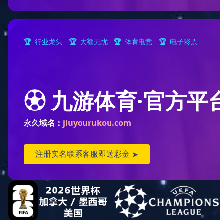
开云在线网站 >
橡胶道口板 >
43型Ⅱ型水泥枕橡